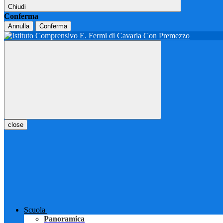
Chiudi
Conferma
Annulla
Conferma
close
Scuola
Panoramica