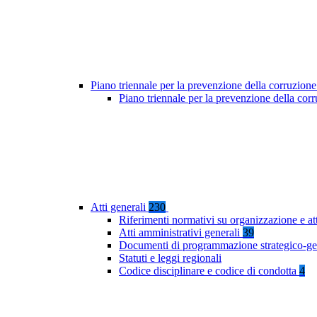
Piano triennale per la prevenzione della corruzione
Piano triennale per la prevenzione della co
Atti generali
230
Riferimenti normativi su organizzazione e at
Atti amministrativi generali
39
Documenti di programmazione strategico-ge
Statuti e leggi regionali
Codice disciplinare e codice di condotta
4