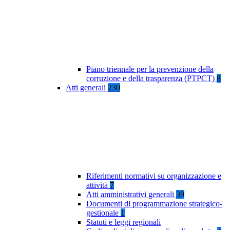
Piano triennale per la prevenzione della
corruzione e della trasparenza (PTPCT)
8
Atti generali
230
Riferimenti normativi su organizzazione e
attività
7
Atti amministrativi generali
39
Documenti di programmazione strategico-
gestionale
1
Statuti e leggi regionali