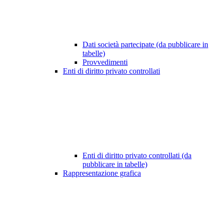
Dati società partecipate (da pubblicare in
tabelle)
Provvedimenti
Enti di diritto privato controllati
Enti di diritto privato controllati (da
pubblicare in tabelle)
Rappresentazione grafica