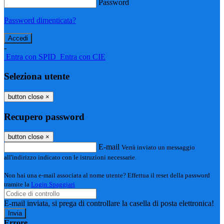
Password
Password dimenticata?
-
Entra con SPID
Entra con CIE
Seleziona utente
button close
×
Recupero password
button close
×
E-mail
Verrà inviato un messaggio
all'indirizzo indicato con le istruzioni necessarie.
Non hai una e-mail associata al nome utente? Effettua il reset della password
tramite la
Login Spaggiari
E-mail inviata, si prega di controllare la casella di posta elettronica!
Errore