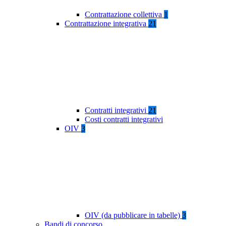
Contrattazione collettiva
1
Contrattazione integrativa
21
Contratti integrativi
21
Costi contratti integrativi
OIV
3
OIV (da pubblicare in tabelle)
3
Bandi di concorso