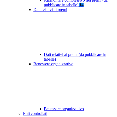
Ammontare complessivo dei premi (da
pubblicare in tabelle)
14
Dati relativi ai premi
Dati relativi ai premi (da pubblicare in
tabelle)
Benessere organizzativo
Benessere organizzativo
Enti controllati