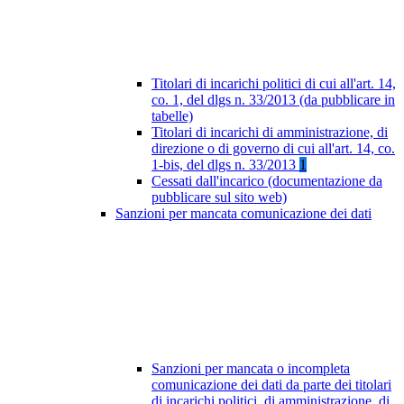
Titolari di incarichi politici di cui all'art. 14,
co. 1, del dlgs n. 33/2013 (da pubblicare in
tabelle)
Titolari di incarichi di amministrazione, di
direzione o di governo di cui all'art. 14, co.
1-bis, del dlgs n. 33/2013
1
Cessati dall'incarico (documentazione da
pubblicare sul sito web)
Sanzioni per mancata comunicazione dei dati
Sanzioni per mancata o incompleta
comunicazione dei dati da parte dei titolari
di incarichi politici, di amministrazione, di