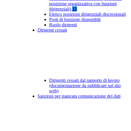
posizione organizzativa con funzioni
dirigenziali)
13
Elenco posizioni dirigenziali discrezionali
Posti di funzione disponibili
Ruolo dirigenti
Dirigenti cessati
Dirigenti cessati dal rapporto di lavoro
(documentazione da pubblicare sul sito
web)
Sanzioni per mancata comunicazione dei dati