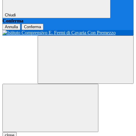
Chiudi
Conferma
Annulla
Conferma
close