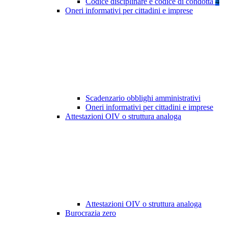
Codice disciplinare e codice di condotta
4
Oneri informativi per cittadini e imprese
Scadenzario obblighi amministrativi
Oneri informativi per cittadini e imprese
Attestazioni OIV o struttura analoga
Attestazioni OIV o struttura analoga
Burocrazia zero