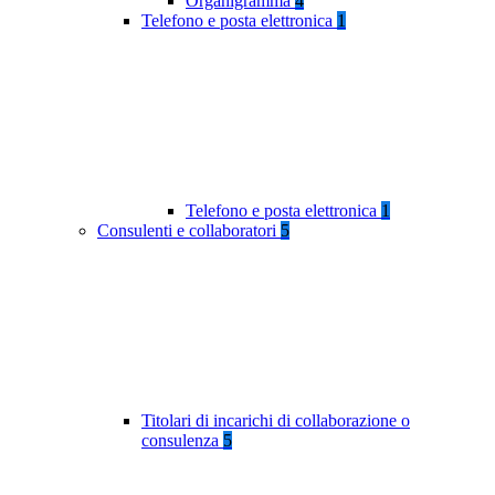
Organigramma
4
Telefono e posta elettronica
1
Telefono e posta elettronica
1
Consulenti e collaboratori
5
Titolari di incarichi di collaborazione o
consulenza
5