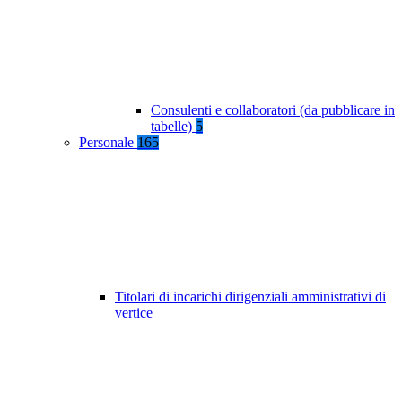
Consulenti e collaboratori (da pubblicare in
tabelle)
5
Personale
165
Titolari di incarichi dirigenziali amministrativi di
vertice