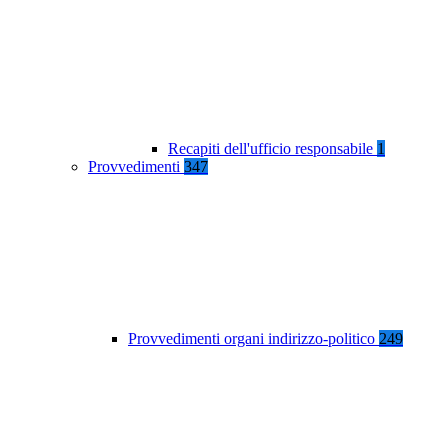
Recapiti dell'ufficio responsabile
1
Provvedimenti
347
Provvedimenti organi indirizzo-politico
249