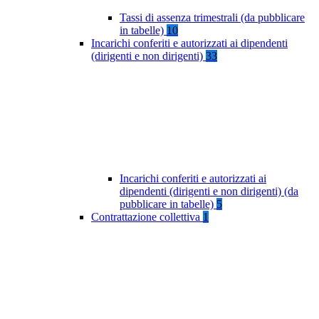
Tassi di assenza trimestrali (da pubblicare
in tabelle)
10
Incarichi conferiti e autorizzati ai dipendenti
(dirigenti e non dirigenti)
33
Incarichi conferiti e autorizzati ai
dipendenti (dirigenti e non dirigenti) (da
pubblicare in tabelle)
5
Contrattazione collettiva
1