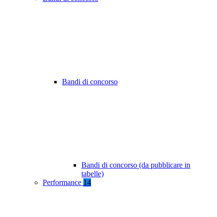
Bandi di concorso
Bandi di concorso (da pubblicare in
tabelle)
Performance
14