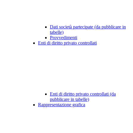
Dati società partecipate (da pubblicare in
tabelle)
Provvedimenti
Enti di diritto privato controllati
Enti di diritto privato controllati (da
pubblicare in tabelle)
Rappresentazione grafica