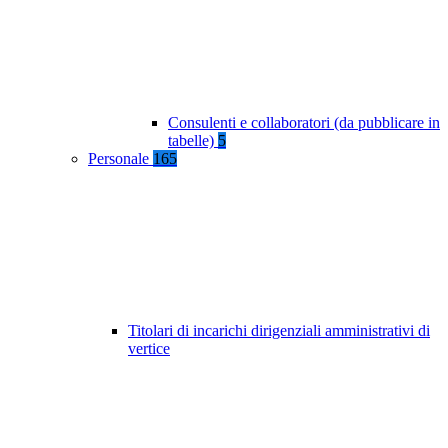
Consulenti e collaboratori (da pubblicare in
tabelle)
5
Personale
165
Titolari di incarichi dirigenziali amministrativi di
vertice