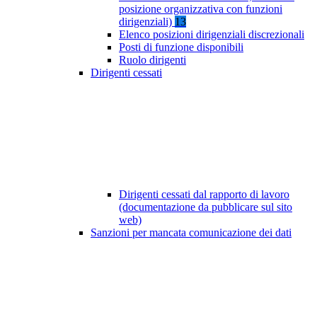
posizione organizzativa con funzioni
dirigenziali)
13
Elenco posizioni dirigenziali discrezionali
Posti di funzione disponibili
Ruolo dirigenti
Dirigenti cessati
Dirigenti cessati dal rapporto di lavoro
(documentazione da pubblicare sul sito
web)
Sanzioni per mancata comunicazione dei dati