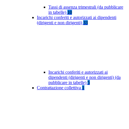
Tassi di assenza trimestrali (da pubblicare
in tabelle)
10
Incarichi conferiti e autorizzati ai dipendenti
(dirigenti e non dirigenti)
33
Incarichi conferiti e autorizzati ai
dipendenti (dirigenti e non dirigenti) (da
pubblicare in tabelle)
5
Contrattazione collettiva
1