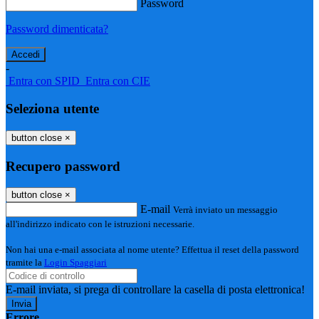
Password
Password dimenticata?
-
Entra con SPID
Entra con CIE
Seleziona utente
button close
×
Recupero password
button close
×
E-mail
Verrà inviato un messaggio
all'indirizzo indicato con le istruzioni necessarie.
Non hai una e-mail associata al nome utente? Effettua il reset della password
tramite la
Login Spaggiari
E-mail inviata, si prega di controllare la casella di posta elettronica!
Errore