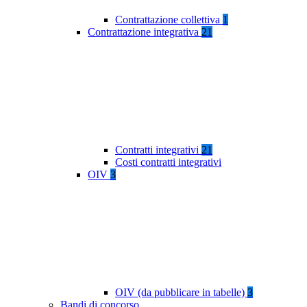
Contrattazione collettiva
1
Contrattazione integrativa
21
Contratti integrativi
21
Costi contratti integrativi
OIV
3
OIV (da pubblicare in tabelle)
3
Bandi di concorso