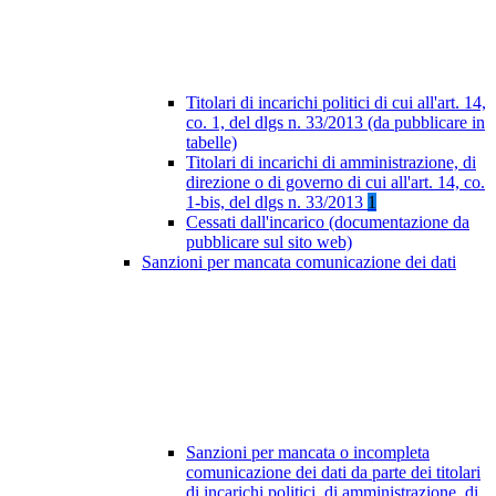
Titolari di incarichi politici di cui all'art. 14,
co. 1, del dlgs n. 33/2013 (da pubblicare in
tabelle)
Titolari di incarichi di amministrazione, di
direzione o di governo di cui all'art. 14, co.
1-bis, del dlgs n. 33/2013
1
Cessati dall'incarico (documentazione da
pubblicare sul sito web)
Sanzioni per mancata comunicazione dei dati
Sanzioni per mancata o incompleta
comunicazione dei dati da parte dei titolari
di incarichi politici, di amministrazione, di