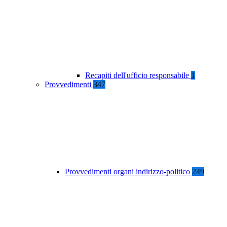
Recapiti dell'ufficio responsabile
1
Provvedimenti
347
Provvedimenti organi indirizzo-politico
249