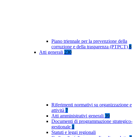
Piano triennale per la prevenzione della
corruzione e della trasparenza (PTPCT)
8
Atti generali
230
Riferimenti normativi su organizzazione e
attività
7
Atti amministrativi generali
39
Documenti di programmazione strategico-
gestionale
1
Statuti e leggi regionali