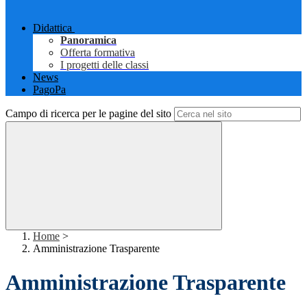
Didattica
Panoramica
Offerta formativa
I progetti delle classi
News
PagoPa
Campo di ricerca per le pagine del sito
Home
>
Amministrazione Trasparente
Amministrazione Trasparente