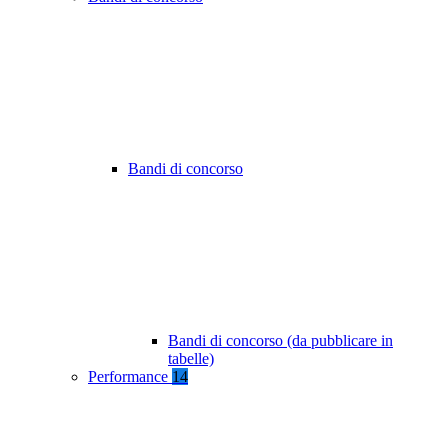
Bandi di concorso
Bandi di concorso (da pubblicare in
tabelle)
Performance
14