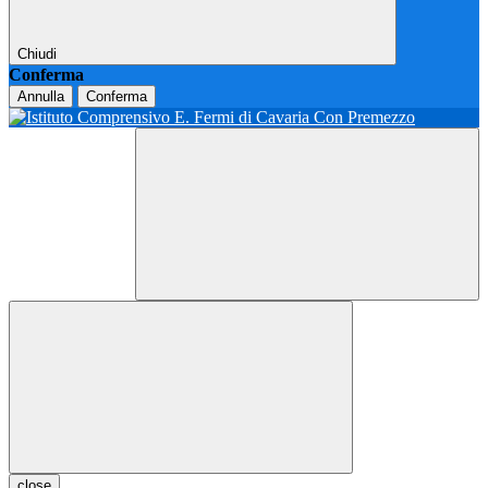
Chiudi
Conferma
Annulla
Conferma
close