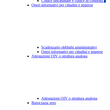
Codice disciplinare e codice di condotta
4
Oneri informativi per cittadini e imprese
Scadenzario obblighi amministrativi
Oneri informativi per cittadini e imprese
Attestazioni OIV o struttura analoga
Attestazioni OIV o struttura analoga
Burocrazia zero