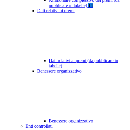
Ammontare complessivo dei premi (da
pubblicare in tabelle)
14
Dati relativi ai premi
Dati relativi ai premi (da pubblicare in
tabelle)
Benessere organizzativo
Benessere organizzativo
Enti controllati