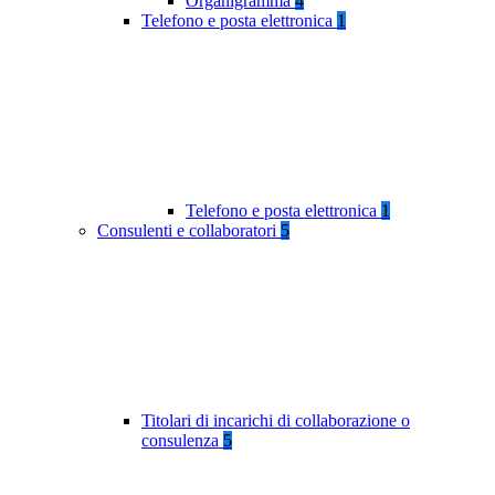
Organigramma
4
Telefono e posta elettronica
1
Telefono e posta elettronica
1
Consulenti e collaboratori
5
Titolari di incarichi di collaborazione o
consulenza
5