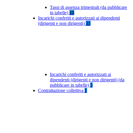
Tassi di assenza trimestrali (da pubblicare
in tabelle)
10
Incarichi conferiti e autorizzati ai dipendenti
(dirigenti e non dirigenti)
33
Incarichi conferiti e autorizzati ai
dipendenti (dirigenti e non dirigenti) (da
pubblicare in tabelle)
5
Contrattazione collettiva
1