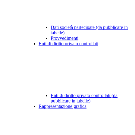
Dati società partecipate (da pubblicare in
tabelle)
Provvedimenti
Enti di diritto privato controllati
Enti di diritto privato controllati (da
pubblicare in tabelle)
Rappresentazione grafica