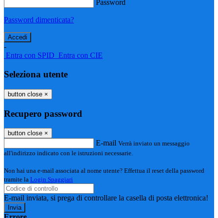
Password
Password dimenticata?
-
Entra con SPID
Entra con CIE
Seleziona utente
button close
×
Recupero password
button close
×
E-mail
Verrà inviato un messaggio
all'indirizzo indicato con le istruzioni necessarie.
Non hai una e-mail associata al nome utente? Effettua il reset della password
tramite la
Login Spaggiari
E-mail inviata, si prega di controllare la casella di posta elettronica!
Errore