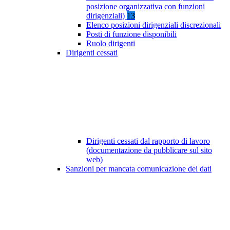
posizione organizzativa con funzioni
dirigenziali)
13
Elenco posizioni dirigenziali discrezionali
Posti di funzione disponibili
Ruolo dirigenti
Dirigenti cessati
Dirigenti cessati dal rapporto di lavoro
(documentazione da pubblicare sul sito
web)
Sanzioni per mancata comunicazione dei dati