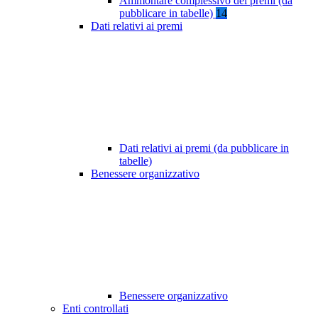
Ammontare complessivo dei premi (da
pubblicare in tabelle)
14
Dati relativi ai premi
Dati relativi ai premi (da pubblicare in
tabelle)
Benessere organizzativo
Benessere organizzativo
Enti controllati