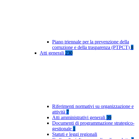
Piano triennale per la prevenzione della
corruzione e della trasparenza (PTPCT)
8
Atti generali
230
Riferimenti normativi su organizzazione e
attività
7
Atti amministrativi generali
39
Documenti di programmazione strategico-
gestionale
1
Statuti e leggi regionali