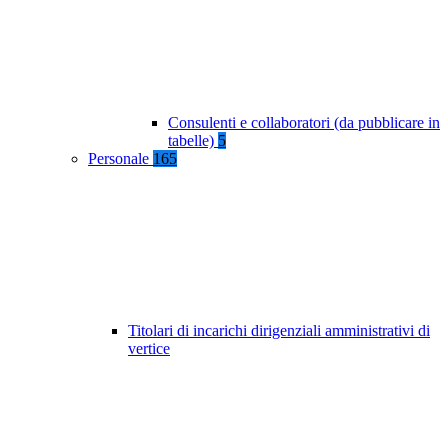
Consulenti e collaboratori (da pubblicare in
tabelle)
5
Personale
165
Titolari di incarichi dirigenziali amministrativi di
vertice