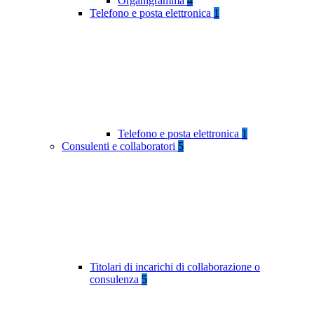
Organigramma
4
Telefono e posta elettronica
1
Telefono e posta elettronica
1
Consulenti e collaboratori
5
Titolari di incarichi di collaborazione o
consulenza
5