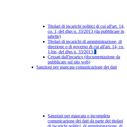
Titolari di incarichi politici di cui all'art. 14,
co. 1, del dlgs n. 33/2013 (da pubblicare in
tabelle)
Titolari di incarichi di amministrazione, di
direzione o di governo di cui all'art. 14, co.
1-bis, del dlgs n. 33/2013
1
Cessati dall'incarico (documentazione da
pubblicare sul sito web)
Sanzioni per mancata comunicazione dei dati
Sanzioni per mancata o incompleta
comunicazione dei dati da parte dei titolari
di incarichi politici, di amministrazione, di