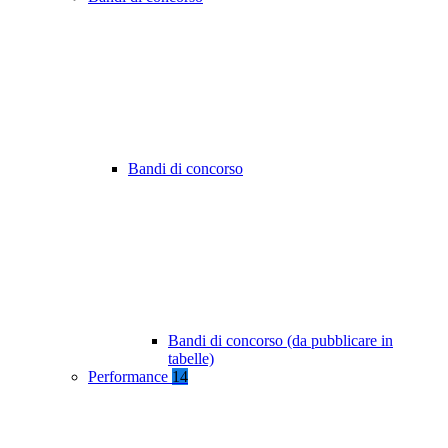
Bandi di concorso
Bandi di concorso (da pubblicare in
tabelle)
Performance
14