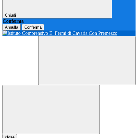
Chiudi
Conferma
Annulla
Conferma
close