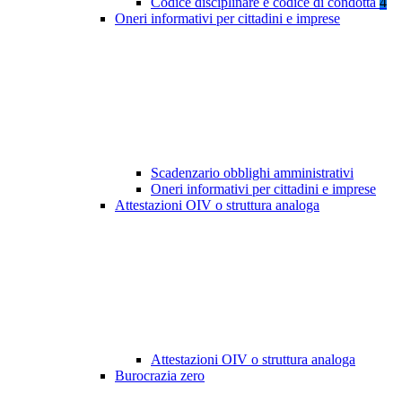
Codice disciplinare e codice di condotta
4
Oneri informativi per cittadini e imprese
Scadenzario obblighi amministrativi
Oneri informativi per cittadini e imprese
Attestazioni OIV o struttura analoga
Attestazioni OIV o struttura analoga
Burocrazia zero