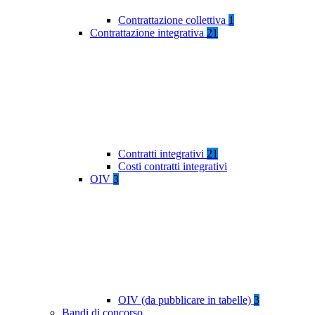
Contrattazione collettiva
1
Contrattazione integrativa
21
Contratti integrativi
21
Costi contratti integrativi
OIV
3
OIV (da pubblicare in tabelle)
3
Bandi di concorso