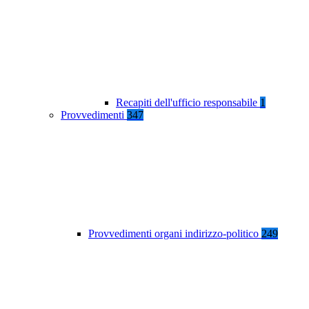
Recapiti dell'ufficio responsabile
1
Provvedimenti
347
Provvedimenti organi indirizzo-politico
249