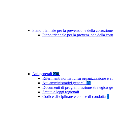
Piano triennale per la prevenzione della corruzione
Piano triennale per la prevenzione della co
Atti generali
230
Riferimenti normativi su organizzazione e at
Atti amministrativi generali
39
Documenti di programmazione strategico-ge
Statuti e leggi regionali
Codice disciplinare e codice di condotta
4