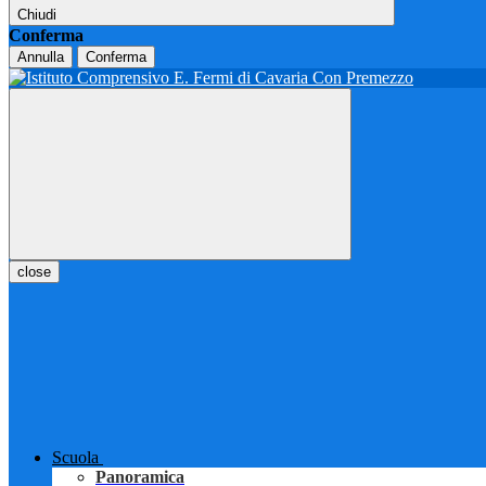
Chiudi
Conferma
Annulla
Conferma
close
Scuola
Panoramica