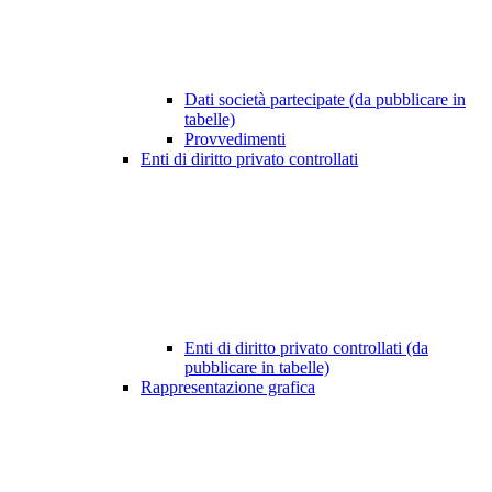
Dati società partecipate (da pubblicare in
tabelle)
Provvedimenti
Enti di diritto privato controllati
Enti di diritto privato controllati (da
pubblicare in tabelle)
Rappresentazione grafica