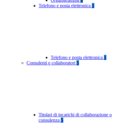
Organigramma
4
Telefono e posta elettronica
1
Telefono e posta elettronica
1
Consulenti e collaboratori
5
Titolari di incarichi di collaborazione o
consulenza
5