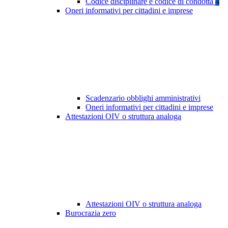
Codice disciplinare e codice di condotta
4
Oneri informativi per cittadini e imprese
Scadenzario obblighi amministrativi
Oneri informativi per cittadini e imprese
Attestazioni OIV o struttura analoga
Attestazioni OIV o struttura analoga
Burocrazia zero