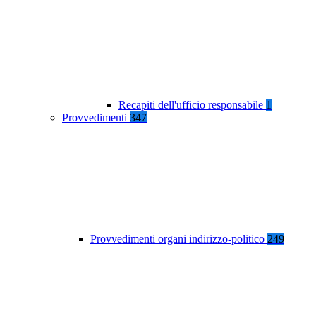
Recapiti dell'ufficio responsabile
1
Provvedimenti
347
Provvedimenti organi indirizzo-politico
249