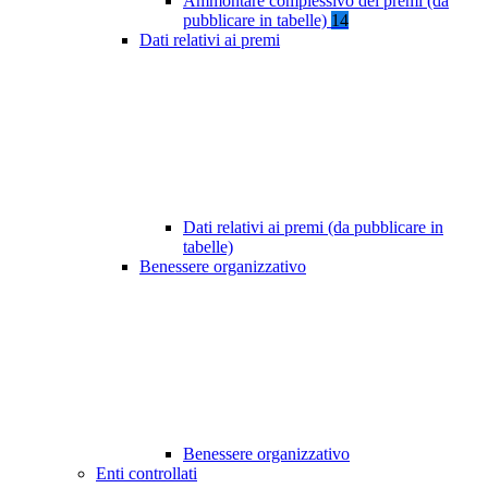
Ammontare complessivo dei premi (da
pubblicare in tabelle)
14
Dati relativi ai premi
Dati relativi ai premi (da pubblicare in
tabelle)
Benessere organizzativo
Benessere organizzativo
Enti controllati