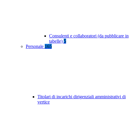
Consulenti e collaboratori (da pubblicare in
tabelle)
5
Personale
165
Titolari di incarichi dirigenziali amministrativi di
vertice