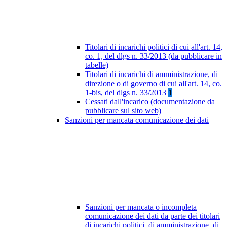
Titolari di incarichi politici di cui all'art. 14,
co. 1, del dlgs n. 33/2013 (da pubblicare in
tabelle)
Titolari di incarichi di amministrazione, di
direzione o di governo di cui all'art. 14, co.
1-bis, del dlgs n. 33/2013
1
Cessati dall'incarico (documentazione da
pubblicare sul sito web)
Sanzioni per mancata comunicazione dei dati
Sanzioni per mancata o incompleta
comunicazione dei dati da parte dei titolari
di incarichi politici, di amministrazione, di