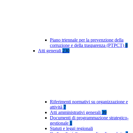
Piano triennale per la prevenzione della
corruzione e della trasparenza (PTPCT)
8
Atti generali
230
Riferimenti normativi su organizzazione e
attività
7
Atti amministrativi generali
39
Documenti di programmazione strategico-
gestionale
1
Statuti e leggi regionali