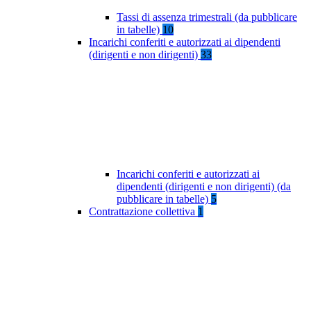
Tassi di assenza trimestrali (da pubblicare
in tabelle)
10
Incarichi conferiti e autorizzati ai dipendenti
(dirigenti e non dirigenti)
33
Incarichi conferiti e autorizzati ai
dipendenti (dirigenti e non dirigenti) (da
pubblicare in tabelle)
5
Contrattazione collettiva
1