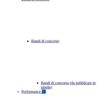
Bandi di concorso
Bandi di concorso (da pubblicare in
tabelle)
Performance
14