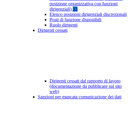
posizione organizzativa con funzioni
dirigenziali)
13
Elenco posizioni dirigenziali discrezionali
Posti di funzione disponibili
Ruolo dirigenti
Dirigenti cessati
Dirigenti cessati dal rapporto di lavoro
(documentazione da pubblicare sul sito
web)
Sanzioni per mancata comunicazione dei dati