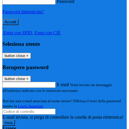
Password
Password dimenticata?
-
Entra con SPID
Entra con CIE
Seleziona utente
button close
×
Recupero password
button close
×
E-mail
Verrà inviato un messaggio
all'indirizzo indicato con le istruzioni necessarie.
Non hai una e-mail associata al nome utente? Effettua il reset della password
tramite la
Login Spaggiari
E-mail inviata, si prega di controllare la casella di posta elettronica!
Errore