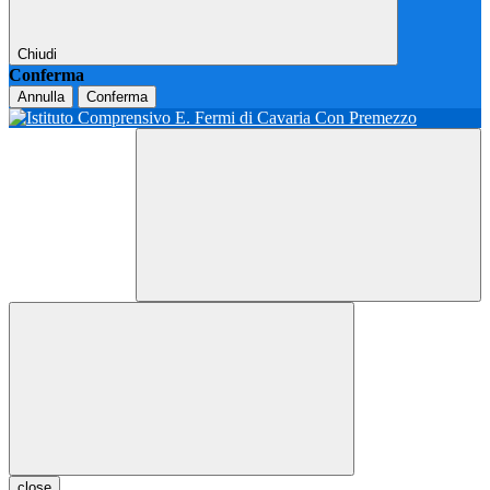
Chiudi
Conferma
Annulla
Conferma
close