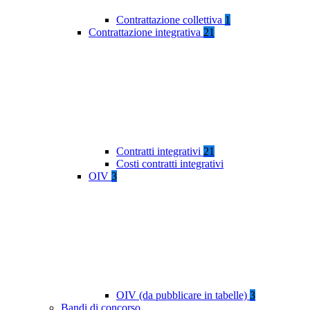
Contrattazione collettiva
1
Contrattazione integrativa
21
Contratti integrativi
21
Costi contratti integrativi
OIV
3
OIV (da pubblicare in tabelle)
3
Bandi di concorso