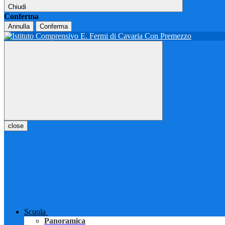
Chiudi
Conferma
Annulla
Conferma
close
Scuola
Panoramica