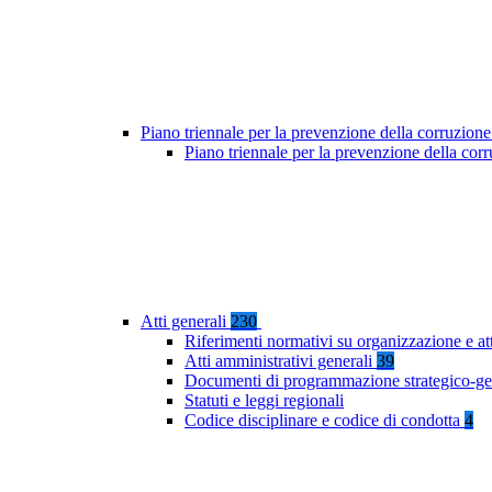
Piano triennale per la prevenzione della corruzione
Piano triennale per la prevenzione della co
Atti generali
230
Riferimenti normativi su organizzazione e at
Atti amministrativi generali
39
Documenti di programmazione strategico-ge
Statuti e leggi regionali
Codice disciplinare e codice di condotta
4