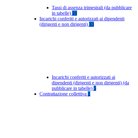
Tassi di assenza trimestrali (da pubblicare
in tabelle)
10
Incarichi conferiti e autorizzati ai dipendenti
(dirigenti e non dirigenti)
33
Incarichi conferiti e autorizzati ai
dipendenti (dirigenti e non dirigenti) (da
pubblicare in tabelle)
5
Contrattazione collettiva
1