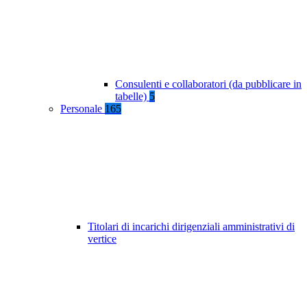
Consulenti e collaboratori (da pubblicare in
tabelle)
5
Personale
165
Titolari di incarichi dirigenziali amministrativi di
vertice