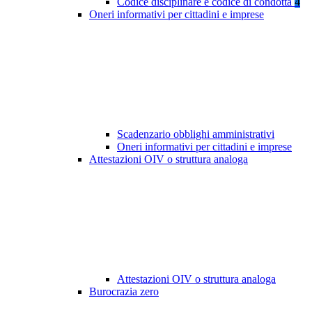
Codice disciplinare e codice di condotta
4
Oneri informativi per cittadini e imprese
Scadenzario obblighi amministrativi
Oneri informativi per cittadini e imprese
Attestazioni OIV o struttura analoga
Attestazioni OIV o struttura analoga
Burocrazia zero