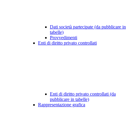
Dati società partecipate (da pubblicare in
tabelle)
Provvedimenti
Enti di diritto privato controllati
Enti di diritto privato controllati (da
pubblicare in tabelle)
Rappresentazione grafica