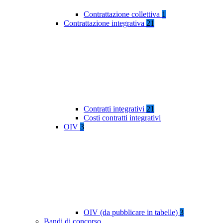
Contrattazione collettiva
1
Contrattazione integrativa
21
Contratti integrativi
21
Costi contratti integrativi
OIV
3
OIV (da pubblicare in tabelle)
3
Bandi di concorso