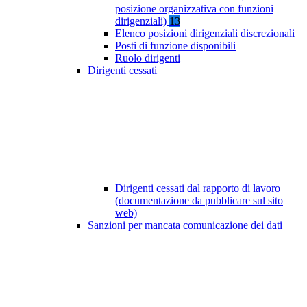
posizione organizzativa con funzioni
dirigenziali)
13
Elenco posizioni dirigenziali discrezionali
Posti di funzione disponibili
Ruolo dirigenti
Dirigenti cessati
Dirigenti cessati dal rapporto di lavoro
(documentazione da pubblicare sul sito
web)
Sanzioni per mancata comunicazione dei dati