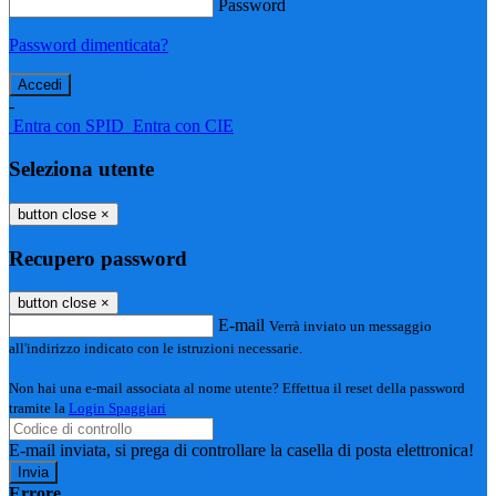
Password
Password dimenticata?
-
Entra con SPID
Entra con CIE
Seleziona utente
button close
×
Recupero password
button close
×
E-mail
Verrà inviato un messaggio
all'indirizzo indicato con le istruzioni necessarie.
Non hai una e-mail associata al nome utente? Effettua il reset della password
tramite la
Login Spaggiari
E-mail inviata, si prega di controllare la casella di posta elettronica!
Errore