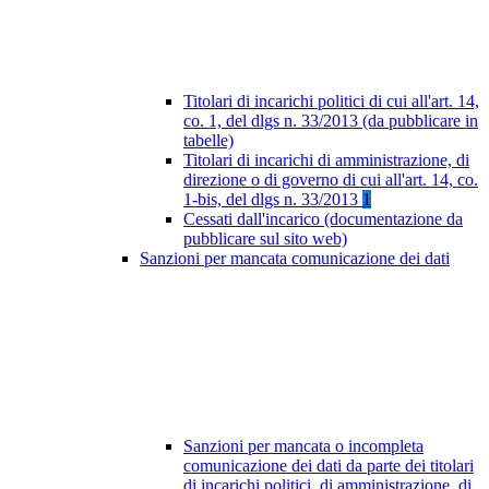
Titolari di incarichi politici di cui all'art. 14,
co. 1, del dlgs n. 33/2013 (da pubblicare in
tabelle)
Titolari di incarichi di amministrazione, di
direzione o di governo di cui all'art. 14, co.
1-bis, del dlgs n. 33/2013
1
Cessati dall'incarico (documentazione da
pubblicare sul sito web)
Sanzioni per mancata comunicazione dei dati
Sanzioni per mancata o incompleta
comunicazione dei dati da parte dei titolari
di incarichi politici, di amministrazione, di