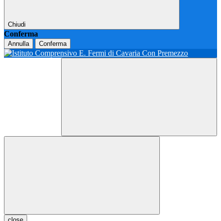
Chiudi
Conferma
Annulla
Conferma
close