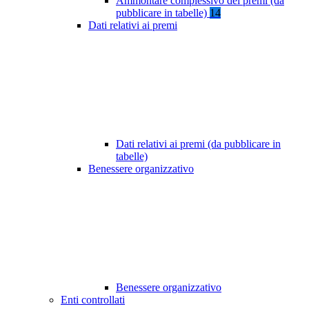
Ammontare complessivo dei premi (da
pubblicare in tabelle)
14
Dati relativi ai premi
Dati relativi ai premi (da pubblicare in
tabelle)
Benessere organizzativo
Benessere organizzativo
Enti controllati