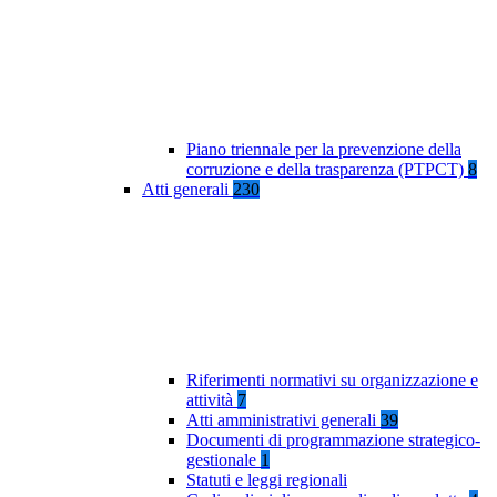
Piano triennale per la prevenzione della
corruzione e della trasparenza (PTPCT)
8
Atti generali
230
Riferimenti normativi su organizzazione e
attività
7
Atti amministrativi generali
39
Documenti di programmazione strategico-
gestionale
1
Statuti e leggi regionali