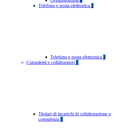
Organigramma
4
Telefono e posta elettronica
1
Telefono e posta elettronica
1
Consulenti e collaboratori
5
Titolari di incarichi di collaborazione o
consulenza
5