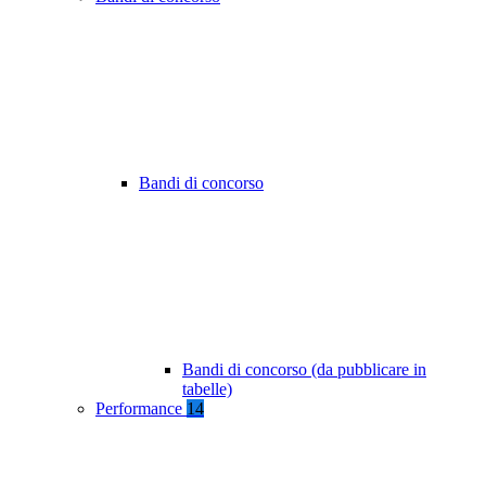
Bandi di concorso
Bandi di concorso (da pubblicare in
tabelle)
Performance
14