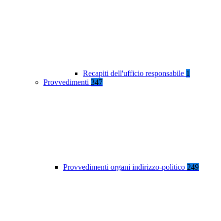
Recapiti dell'ufficio responsabile
1
Provvedimenti
347
Provvedimenti organi indirizzo-politico
249