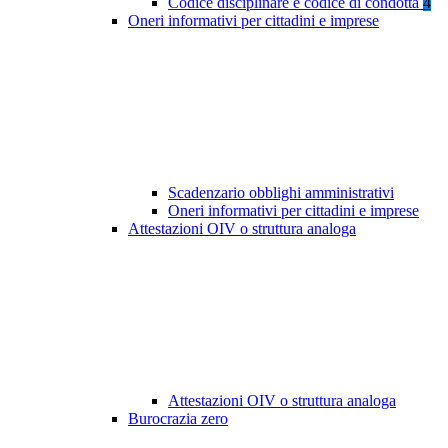
Codice disciplinare e codice di condotta
4
Oneri informativi per cittadini e imprese
Scadenzario obblighi amministrativi
Oneri informativi per cittadini e imprese
Attestazioni OIV o struttura analoga
Attestazioni OIV o struttura analoga
Burocrazia zero