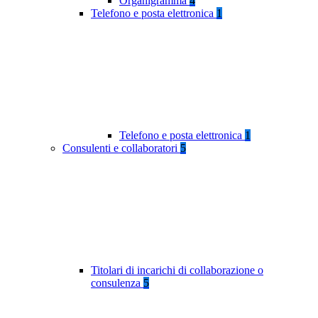
Organigramma
4
Telefono e posta elettronica
1
Telefono e posta elettronica
1
Consulenti e collaboratori
5
Titolari di incarichi di collaborazione o
consulenza
5