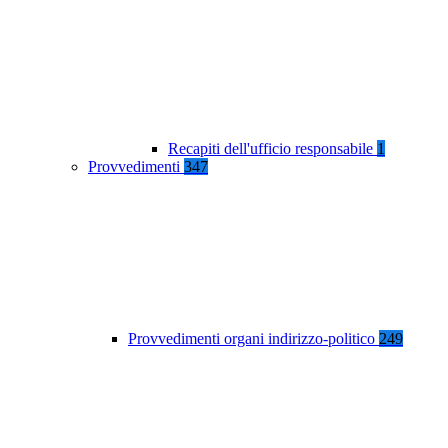
Recapiti dell'ufficio responsabile
1
Provvedimenti
347
Provvedimenti organi indirizzo-politico
249