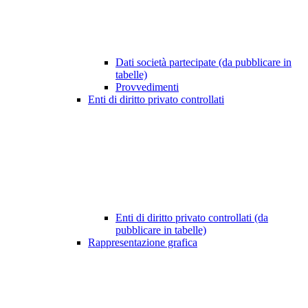
Dati società partecipate (da pubblicare in
tabelle)
Provvedimenti
Enti di diritto privato controllati
Enti di diritto privato controllati (da
pubblicare in tabelle)
Rappresentazione grafica