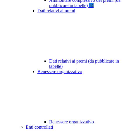
Ammontare complessivo dei premi (da
pubblicare in tabelle)
14
Dati relativi ai premi
Dati relativi ai premi (da pubblicare in
tabelle)
Benessere organizzativo
Benessere organizzativo
Enti controllati