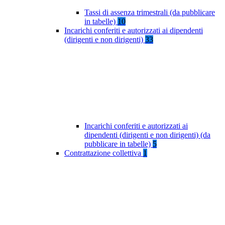
Tassi di assenza trimestrali (da pubblicare
in tabelle)
10
Incarichi conferiti e autorizzati ai dipendenti
(dirigenti e non dirigenti)
33
Incarichi conferiti e autorizzati ai
dipendenti (dirigenti e non dirigenti) (da
pubblicare in tabelle)
5
Contrattazione collettiva
1