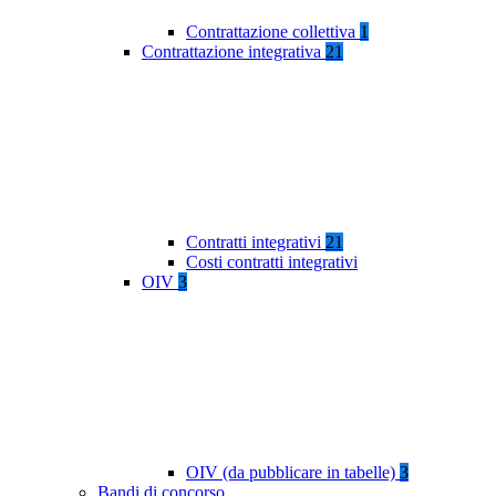
Contrattazione collettiva
1
Contrattazione integrativa
21
Contratti integrativi
21
Costi contratti integrativi
OIV
3
OIV (da pubblicare in tabelle)
3
Bandi di concorso