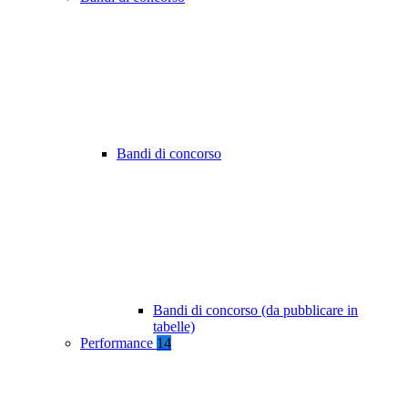
Bandi di concorso
Bandi di concorso (da pubblicare in
tabelle)
Performance
14