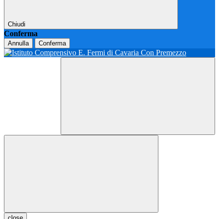
Chiudi
Conferma
Annulla
Conferma
close