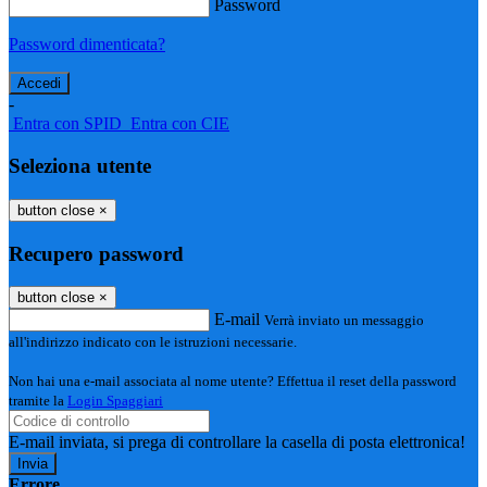
Password
Password dimenticata?
-
Entra con SPID
Entra con CIE
Seleziona utente
button close
×
Recupero password
button close
×
E-mail
Verrà inviato un messaggio
all'indirizzo indicato con le istruzioni necessarie.
Non hai una e-mail associata al nome utente? Effettua il reset della password
tramite la
Login Spaggiari
E-mail inviata, si prega di controllare la casella di posta elettronica!
Errore