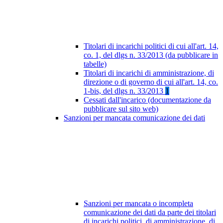
Titolari di incarichi politici di cui all'art. 14,
co. 1, del dlgs n. 33/2013 (da pubblicare in
tabelle)
Titolari di incarichi di amministrazione, di
direzione o di governo di cui all'art. 14, co.
1-bis, del dlgs n. 33/2013
1
Cessati dall'incarico (documentazione da
pubblicare sul sito web)
Sanzioni per mancata comunicazione dei dati
Sanzioni per mancata o incompleta
comunicazione dei dati da parte dei titolari
di incarichi politici, di amministrazione, di