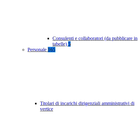
Consulenti e collaboratori (da pubblicare in
tabelle)
5
Personale
165
Titolari di incarichi dirigenziali amministrativi di
vertice