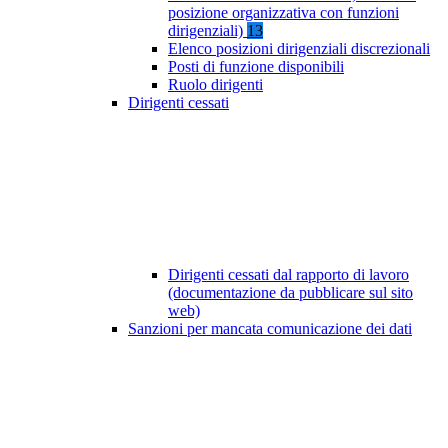
posizione organizzativa con funzioni
dirigenziali)
13
Elenco posizioni dirigenziali discrezionali
Posti di funzione disponibili
Ruolo dirigenti
Dirigenti cessati
Dirigenti cessati dal rapporto di lavoro
(documentazione da pubblicare sul sito
web)
Sanzioni per mancata comunicazione dei dati