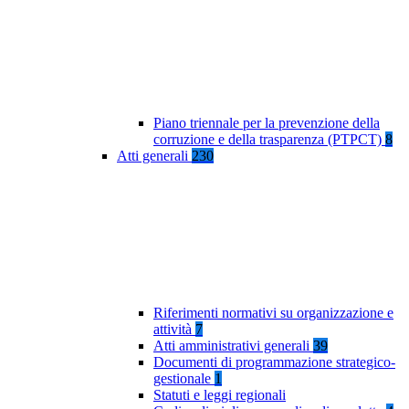
Piano triennale per la prevenzione della
corruzione e della trasparenza (PTPCT)
8
Atti generali
230
Riferimenti normativi su organizzazione e
attività
7
Atti amministrativi generali
39
Documenti di programmazione strategico-
gestionale
1
Statuti e leggi regionali