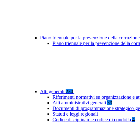
Piano triennale per la prevenzione della corruzione
Piano triennale per la prevenzione della co
Atti generali
230
Riferimenti normativi su organizzazione e at
Atti amministrativi generali
39
Documenti di programmazione strategico-ge
Statuti e leggi regionali
Codice disciplinare e codice di condotta
4