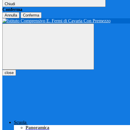
Chiudi
Conferma
Annulla
Conferma
close
Scuola
Panoramica