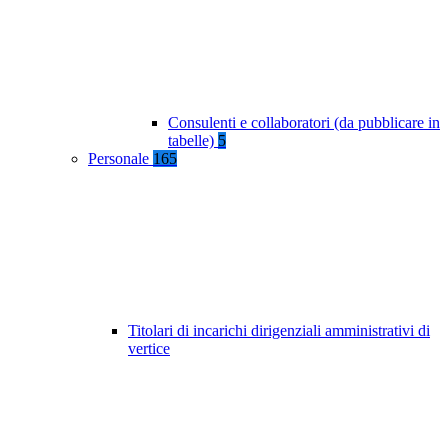
Consulenti e collaboratori (da pubblicare in
tabelle)
5
Personale
165
Titolari di incarichi dirigenziali amministrativi di
vertice