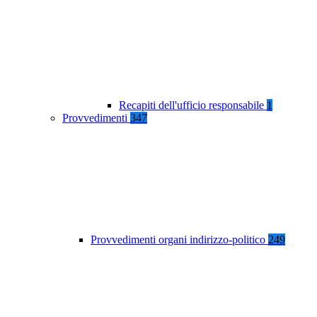
Recapiti dell'ufficio responsabile
1
Provvedimenti
347
Provvedimenti organi indirizzo-politico
249