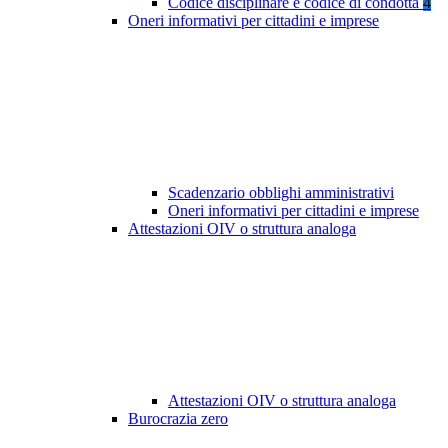
Codice disciplinare e codice di condotta
4
Oneri informativi per cittadini e imprese
Scadenzario obblighi amministrativi
Oneri informativi per cittadini e imprese
Attestazioni OIV o struttura analoga
Attestazioni OIV o struttura analoga
Burocrazia zero