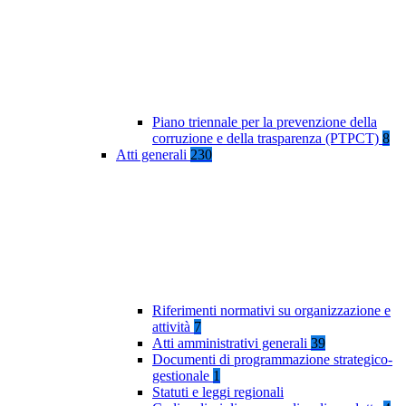
Piano triennale per la prevenzione della
corruzione e della trasparenza (PTPCT)
8
Atti generali
230
Riferimenti normativi su organizzazione e
attività
7
Atti amministrativi generali
39
Documenti di programmazione strategico-
gestionale
1
Statuti e leggi regionali