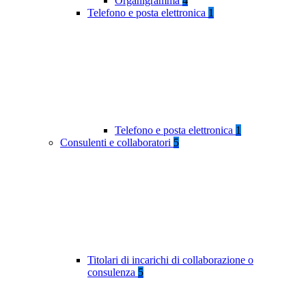
Organigramma
4
Telefono e posta elettronica
1
Telefono e posta elettronica
1
Consulenti e collaboratori
5
Titolari di incarichi di collaborazione o
consulenza
5