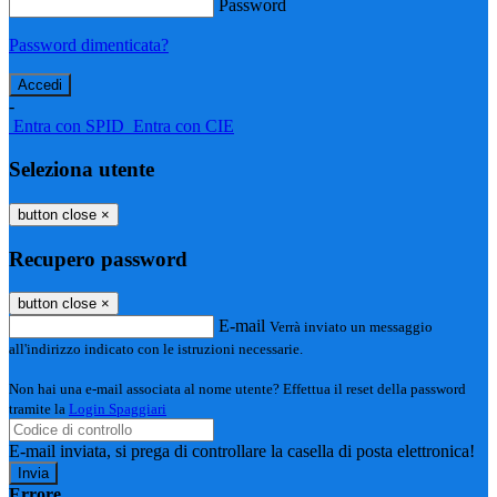
Password
Password dimenticata?
-
Entra con SPID
Entra con CIE
Seleziona utente
button close
×
Recupero password
button close
×
E-mail
Verrà inviato un messaggio
all'indirizzo indicato con le istruzioni necessarie.
Non hai una e-mail associata al nome utente? Effettua il reset della password
tramite la
Login Spaggiari
E-mail inviata, si prega di controllare la casella di posta elettronica!
Errore