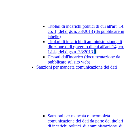
Titolari di incarichi politici di cui all'art. 14,
co. 1, del dlgs n. 33/2013 (da pubblicare in
tabelle)
Titolari di incarichi di amministrazione, di
direzione o di governo di cui all'art. 14, co.
1-bis, del dlgs n. 33/2013
1
Cessati dall'incarico (documentazione da
pubblicare sul sito web)
Sanzioni per mancata comunicazione dei dati
Sanzioni per mancata o incompleta
comunicazione dei dati da parte dei titolari
di incarichi politici, di amministrazione, di