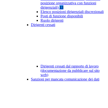
posizione organizzativa con funzioni
dirigenziali)
13
Elenco posizioni dirigenziali discrezionali
Posti di funzione disponibili
Ruolo dirigenti
Dirigenti cessati
Dirigenti cessati dal rapporto di lavoro
(documentazione da pubblicare sul sito
web)
Sanzioni per mancata comunicazione dei dati