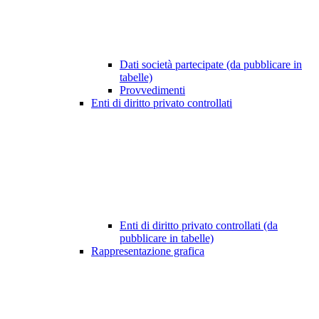
Dati società partecipate (da pubblicare in
tabelle)
Provvedimenti
Enti di diritto privato controllati
Enti di diritto privato controllati (da
pubblicare in tabelle)
Rappresentazione grafica