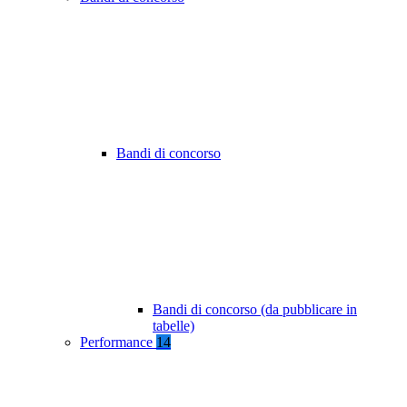
Bandi di concorso
Bandi di concorso (da pubblicare in
tabelle)
Performance
14