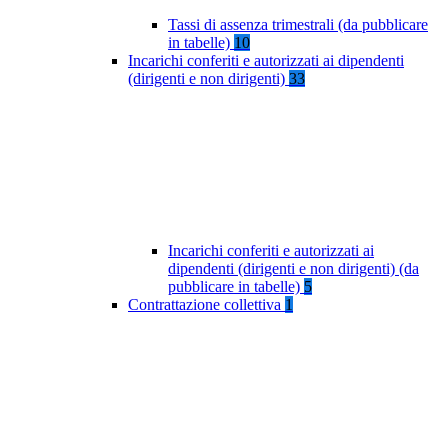
Tassi di assenza trimestrali (da pubblicare
in tabelle)
10
Incarichi conferiti e autorizzati ai dipendenti
(dirigenti e non dirigenti)
33
Incarichi conferiti e autorizzati ai
dipendenti (dirigenti e non dirigenti) (da
pubblicare in tabelle)
5
Contrattazione collettiva
1