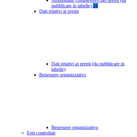
Ammontare complessivo dei premi (da
pubblicare in tabelle)
14
Dati relativi ai premi
Dati relativi ai premi (da pubblicare in
tabelle)
Benessere organizzativo
Benessere organizzativo
Enti controllati