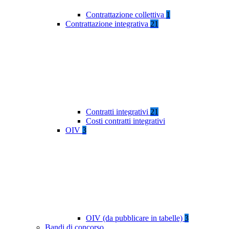
Contrattazione collettiva
1
Contrattazione integrativa
21
Contratti integrativi
21
Costi contratti integrativi
OIV
3
OIV (da pubblicare in tabelle)
3
Bandi di concorso