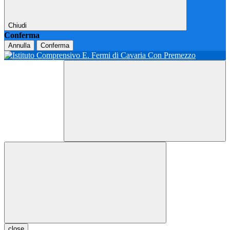
Chiudi
Conferma
Annulla
Conferma
close