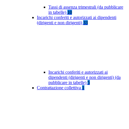
Tassi di assenza trimestrali (da pubblicare
in tabelle)
10
Incarichi conferiti e autorizzati ai dipendenti
(dirigenti e non dirigenti)
33
Incarichi conferiti e autorizzati ai
dipendenti (dirigenti e non dirigenti) (da
pubblicare in tabelle)
5
Contrattazione collettiva
1