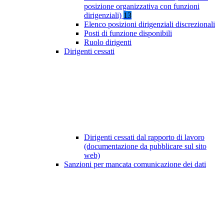
posizione organizzativa con funzioni
dirigenziali)
13
Elenco posizioni dirigenziali discrezionali
Posti di funzione disponibili
Ruolo dirigenti
Dirigenti cessati
Dirigenti cessati dal rapporto di lavoro
(documentazione da pubblicare sul sito
web)
Sanzioni per mancata comunicazione dei dati