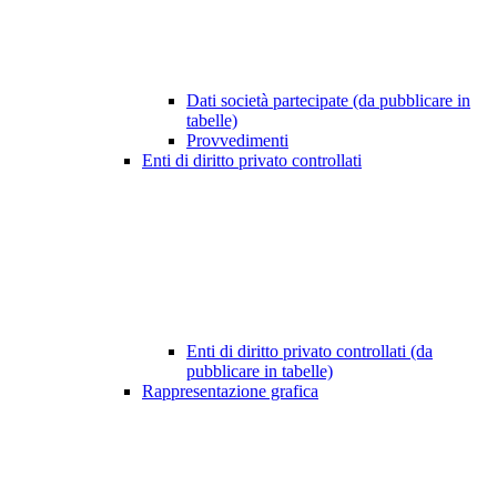
Dati società partecipate (da pubblicare in
tabelle)
Provvedimenti
Enti di diritto privato controllati
Enti di diritto privato controllati (da
pubblicare in tabelle)
Rappresentazione grafica