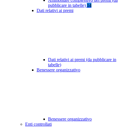
Ammontare complessivo dei premi (da
pubblicare in tabelle)
14
Dati relativi ai premi
Dati relativi ai premi (da pubblicare in
tabelle)
Benessere organizzativo
Benessere organizzativo
Enti controllati