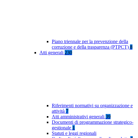
Piano triennale per la prevenzione della
corruzione e della trasparenza (PTPCT)
8
Atti generali
230
Riferimenti normativi su organizzazione e
attività
7
Atti amministrativi generali
39
Documenti di programmazione strategico-
gestionale
1
Statuti e leggi regionali