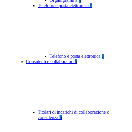
Organigramma
4
Telefono e posta elettronica
1
Telefono e posta elettronica
1
Consulenti e collaboratori
5
Titolari di incarichi di collaborazione o
consulenza
5