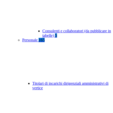
Consulenti e collaboratori (da pubblicare in
tabelle)
5
Personale
165
Titolari di incarichi dirigenziali amministrativi di
vertice