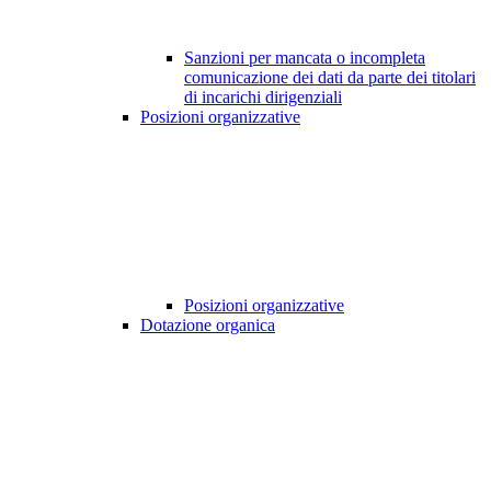
Sanzioni per mancata o incompleta
comunicazione dei dati da parte dei titolari
di incarichi dirigenziali
Posizioni organizzative
Posizioni organizzative
Dotazione organica