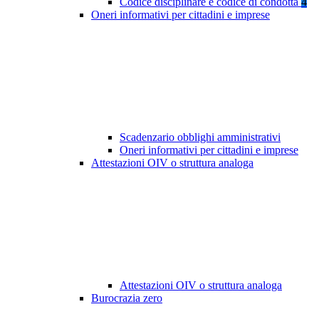
Codice disciplinare e codice di condotta
4
Oneri informativi per cittadini e imprese
Scadenzario obblighi amministrativi
Oneri informativi per cittadini e imprese
Attestazioni OIV o struttura analoga
Attestazioni OIV o struttura analoga
Burocrazia zero