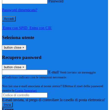
Password
Password dimenticata?
-
Entra con SPID
Entra con CIE
Seleziona utente
button close
×
Recupero password
button close
×
E-mail
Verrà inviato un messaggio
all'indirizzo indicato con le istruzioni necessarie.
Non hai una e-mail associata al nome utente? Effettua il reset della password
tramite la
Login Spaggiari
E-mail inviata, si prega di controllare la casella di posta elettronica!
Errore