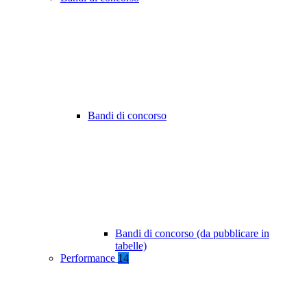
Bandi di concorso
Bandi di concorso (da pubblicare in
tabelle)
Performance
14