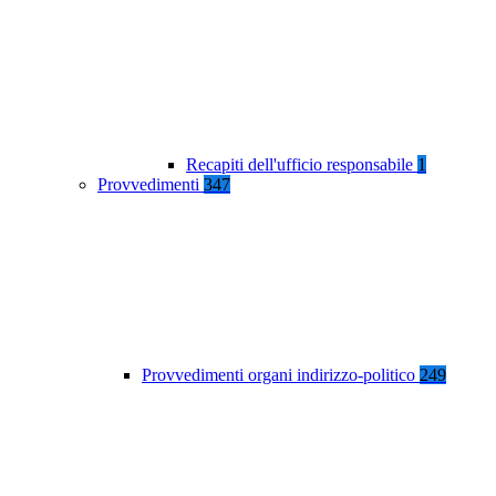
Recapiti dell'ufficio responsabile
1
Provvedimenti
347
Provvedimenti organi indirizzo-politico
249