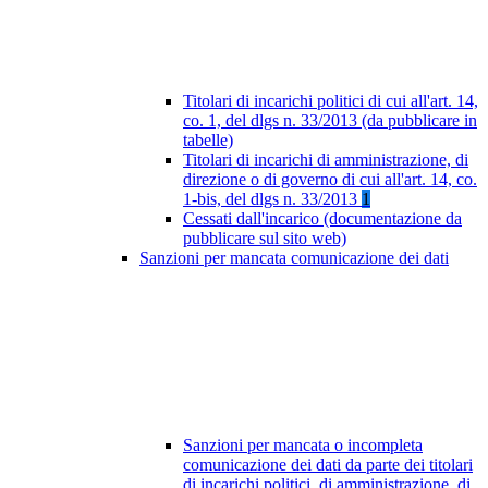
Titolari di incarichi politici di cui all'art. 14,
co. 1, del dlgs n. 33/2013 (da pubblicare in
tabelle)
Titolari di incarichi di amministrazione, di
direzione o di governo di cui all'art. 14, co.
1-bis, del dlgs n. 33/2013
1
Cessati dall'incarico (documentazione da
pubblicare sul sito web)
Sanzioni per mancata comunicazione dei dati
Sanzioni per mancata o incompleta
comunicazione dei dati da parte dei titolari
di incarichi politici, di amministrazione, di