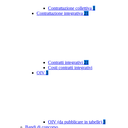
Contrattazione collettiva
1
Contrattazione integrativa
21
Contratti integrativi
21
Costi contratti integrativi
OIV
3
OIV (da pubblicare in tabelle)
3
Bandi di concorso