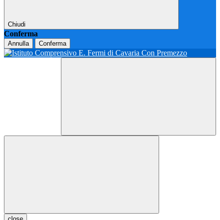
Chiudi
Conferma
Annulla
Conferma
close