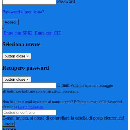
Password
Password dimenticata?
-
Entra con SPID
Entra con CIE
Seleziona utente
button close
×
Recupero password
button close
×
E-mail
Verrà inviato un messaggio
all'indirizzo indicato con le istruzioni necessarie.
Non hai una e-mail associata al nome utente? Effettua il reset della password
tramite la
Login Spaggiari
E-mail inviata, si prega di controllare la casella di posta elettronica!
Errore