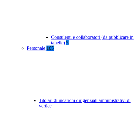
Consulenti e collaboratori (da pubblicare in
tabelle)
5
Personale
165
Titolari di incarichi dirigenziali amministrativi di
vertice