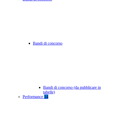
Bandi di concorso
Bandi di concorso (da pubblicare in
tabelle)
Performance
14