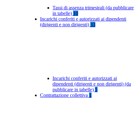
Tassi di assenza trimestrali (da pubblicare
in tabelle)
10
Incarichi conferiti e autorizzati ai dipendenti
(dirigenti e non dirigenti)
33
Incarichi conferiti e autorizzati ai
dipendenti (dirigenti e non dirigenti) (da
pubblicare in tabelle)
5
Contrattazione collettiva
1