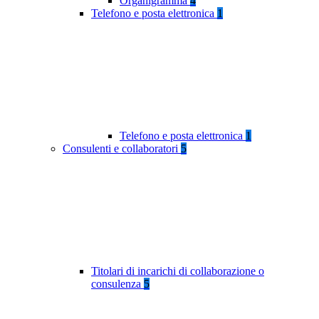
Organigramma
4
Telefono e posta elettronica
1
Telefono e posta elettronica
1
Consulenti e collaboratori
5
Titolari di incarichi di collaborazione o
consulenza
5