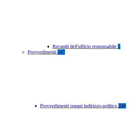
Recapiti dell'ufficio responsabile
1
Provvedimenti
347
Provvedimenti organi indirizzo-politico
249