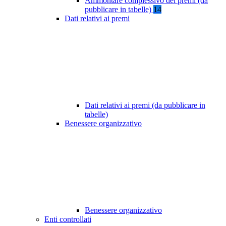
Ammontare complessivo dei premi (da
pubblicare in tabelle)
14
Dati relativi ai premi
Dati relativi ai premi (da pubblicare in
tabelle)
Benessere organizzativo
Benessere organizzativo
Enti controllati