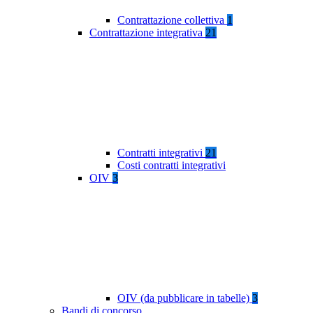
Contrattazione collettiva
1
Contrattazione integrativa
21
Contratti integrativi
21
Costi contratti integrativi
OIV
3
OIV (da pubblicare in tabelle)
3
Bandi di concorso