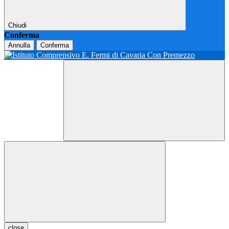
Chiudi
Conferma
Annulla
Conferma
close