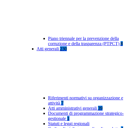
Piano triennale per la prevenzione della
corruzione e della trasparenza (PTPCT)
8
Atti generali
230
Riferimenti normativi su organizzazione e
attività
7
Atti amministrativi generali
39
Documenti di programmazione strategico-
gestionale
1
Statuti e leggi regionali