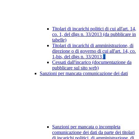
Titolari di incarichi politici di cui all'art. 14,
co. 1, del dlgs n. 33/2013 (da pubblicare in
tabelle)
Titolari di incarichi di amministrazione, di
direzione o di governo di cui all'art. 14, co.
1-bis, del dlgs n. 33/2013
1
Cessati dall'incarico (documentazione da
pubblicare sul sito web)
Sanzioni per mancata comunicazione dei dati
Sanzioni per mancata o incompleta
comunicazione dei dati da parte dei titolari
di incarichi politici, di amministrazione, di