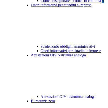
Codice disciplinare e codice di condotta
4
Oneri informativi per cittadini e imprese
Scadenzario obblighi amministrativi
Oneri informativi per cittadini e imprese
Attestazioni OIV o struttura analoga
Attestazioni OIV o struttura analoga
Burocrazia zero