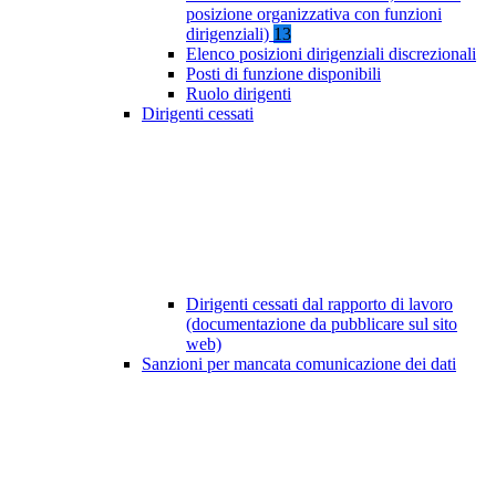
posizione organizzativa con funzioni
dirigenziali)
13
Elenco posizioni dirigenziali discrezionali
Posti di funzione disponibili
Ruolo dirigenti
Dirigenti cessati
Dirigenti cessati dal rapporto di lavoro
(documentazione da pubblicare sul sito
web)
Sanzioni per mancata comunicazione dei dati