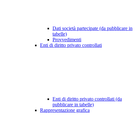
Dati società partecipate (da pubblicare in
tabelle)
Provvedimenti
Enti di diritto privato controllati
Enti di diritto privato controllati (da
pubblicare in tabelle)
Rappresentazione grafica