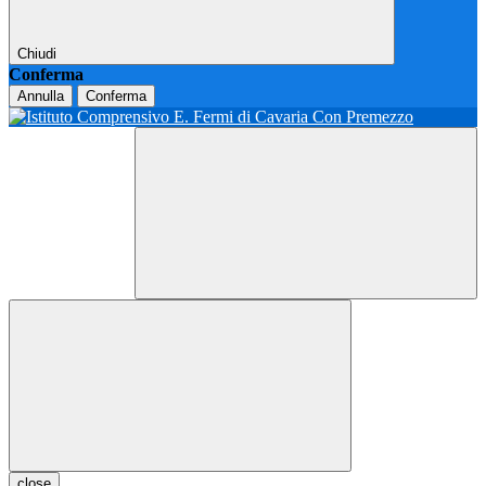
Chiudi
Conferma
Annulla
Conferma
close