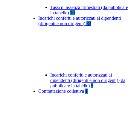
Tassi di assenza trimestrali (da pubblicare
in tabelle)
10
Incarichi conferiti e autorizzati ai dipendenti
(dirigenti e non dirigenti)
33
Incarichi conferiti e autorizzati ai
dipendenti (dirigenti e non dirigenti) (da
pubblicare in tabelle)
5
Contrattazione collettiva
1