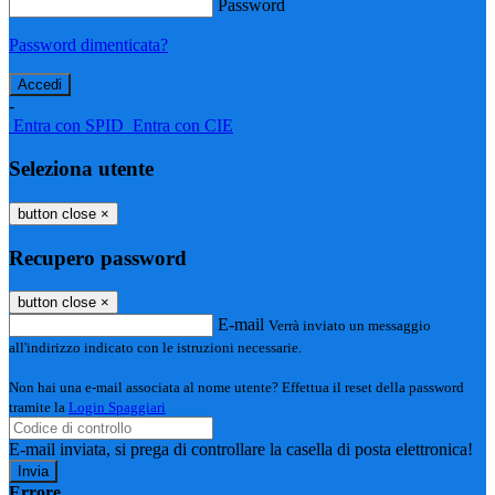
Password
Password dimenticata?
-
Entra con SPID
Entra con CIE
Seleziona utente
button close
×
Recupero password
button close
×
E-mail
Verrà inviato un messaggio
all'indirizzo indicato con le istruzioni necessarie.
Non hai una e-mail associata al nome utente? Effettua il reset della password
tramite la
Login Spaggiari
E-mail inviata, si prega di controllare la casella di posta elettronica!
Errore