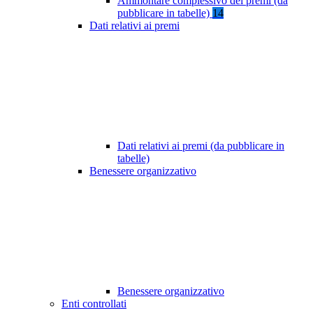
Ammontare complessivo dei premi (da
pubblicare in tabelle)
14
Dati relativi ai premi
Dati relativi ai premi (da pubblicare in
tabelle)
Benessere organizzativo
Benessere organizzativo
Enti controllati