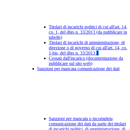
Titolari di incarichi politici di cui all'art. 14,
co. 1, del dlgs n. 33/2013 (da pubblicare in
tabelle)
Titolari di incarichi di amministrazione, di
direzione o di governo di cui all'art. 14, co.
1-bis, del dlgs n. 33/2013
1
Cessati dall'incarico (documentazione da
pubblicare sul sito web)
Sanzioni per mancata comunicazione dei dati
Sanzioni per mancata o incompleta
comunicazione dei dati da parte dei titolari
di incarichi politici, di amministrazione, di