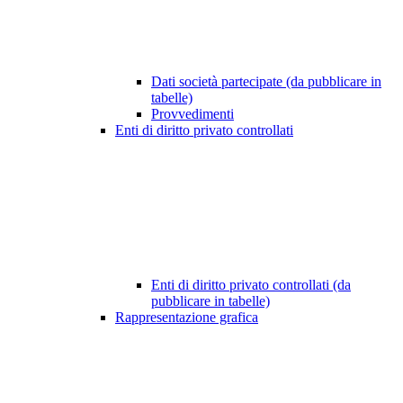
Dati società partecipate (da pubblicare in
tabelle)
Provvedimenti
Enti di diritto privato controllati
Enti di diritto privato controllati (da
pubblicare in tabelle)
Rappresentazione grafica