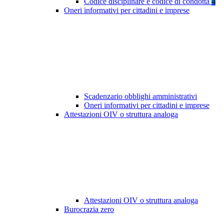
Codice disciplinare e codice di condotta
4
Oneri informativi per cittadini e imprese
Scadenzario obblighi amministrativi
Oneri informativi per cittadini e imprese
Attestazioni OIV o struttura analoga
Attestazioni OIV o struttura analoga
Burocrazia zero