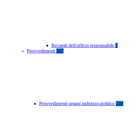
Recapiti dell'ufficio responsabile
1
Provvedimenti
347
Provvedimenti organi indirizzo-politico
249