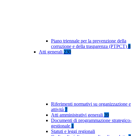
Piano triennale per la prevenzione della
corruzione e della trasparenza (PTPCT)
8
Atti generali
230
Riferimenti normativi su organizzazione e
attività
7
Atti amministrativi generali
39
Documenti di programmazione strategico-
gestionale
1
Statuti e leggi regionali