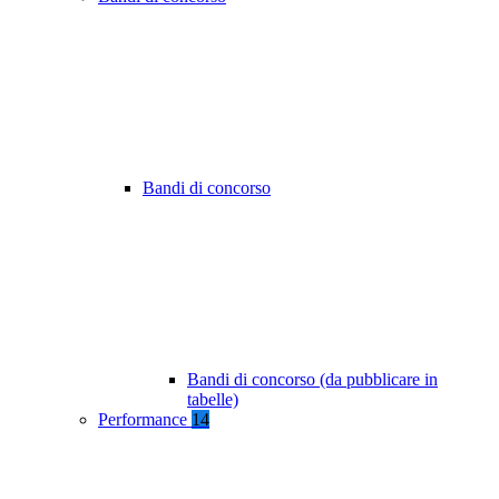
Bandi di concorso
Bandi di concorso (da pubblicare in
tabelle)
Performance
14