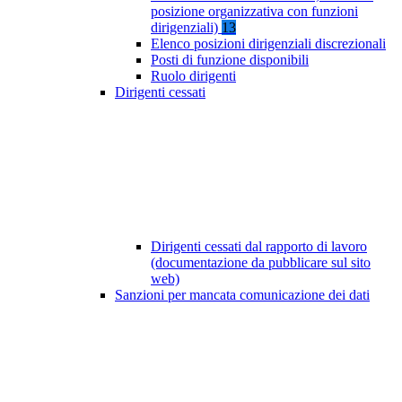
posizione organizzativa con funzioni
dirigenziali)
13
Elenco posizioni dirigenziali discrezionali
Posti di funzione disponibili
Ruolo dirigenti
Dirigenti cessati
Dirigenti cessati dal rapporto di lavoro
(documentazione da pubblicare sul sito
web)
Sanzioni per mancata comunicazione dei dati