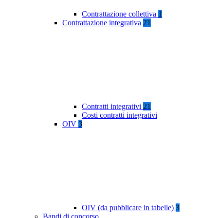
Contrattazione collettiva
1
Contrattazione integrativa
21
Contratti integrativi
21
Costi contratti integrativi
OIV
3
OIV (da pubblicare in tabelle)
3
Bandi di concorso