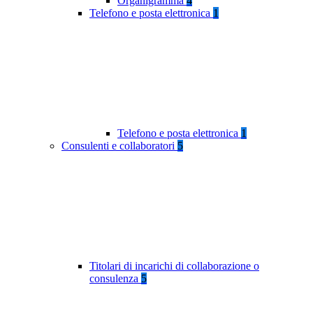
Organigramma
4
Telefono e posta elettronica
1
Telefono e posta elettronica
1
Consulenti e collaboratori
5
Titolari di incarichi di collaborazione o
consulenza
5