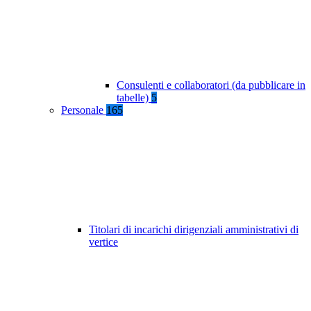
Consulenti e collaboratori (da pubblicare in
tabelle)
5
Personale
165
Titolari di incarichi dirigenziali amministrativi di
vertice