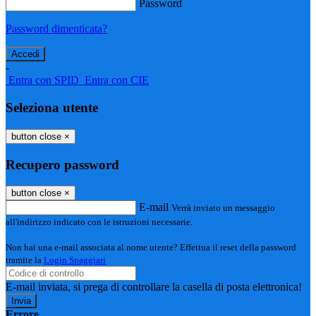
Password
Password dimenticata?
-
Entra con SPID
Entra con CIE
Seleziona utente
button close
×
Recupero password
button close
×
E-mail
Verrà inviato un messaggio
all'indirizzo indicato con le istruzioni necessarie.
Non hai una e-mail associata al nome utente? Effettua il reset della password
tramite la
Login Spaggiari
E-mail inviata, si prega di controllare la casella di posta elettronica!
Errore