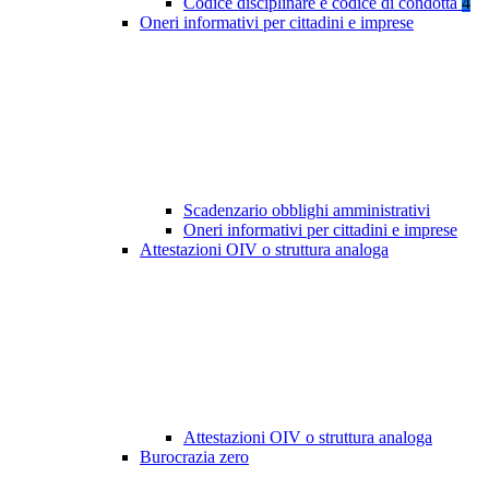
Codice disciplinare e codice di condotta
4
Oneri informativi per cittadini e imprese
Scadenzario obblighi amministrativi
Oneri informativi per cittadini e imprese
Attestazioni OIV o struttura analoga
Attestazioni OIV o struttura analoga
Burocrazia zero