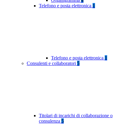
Organigramma
4
Telefono e posta elettronica
1
Telefono e posta elettronica
1
Consulenti e collaboratori
5
Titolari di incarichi di collaborazione o
consulenza
5