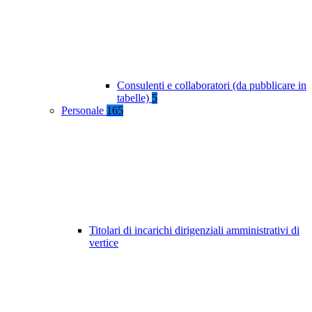
Consulenti e collaboratori (da pubblicare in
tabelle)
5
Personale
165
Titolari di incarichi dirigenziali amministrativi di
vertice