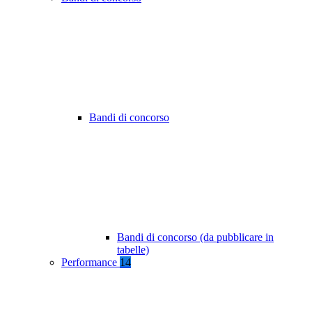
Bandi di concorso
Bandi di concorso (da pubblicare in
tabelle)
Performance
14