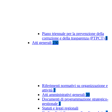
Piano triennale per la prevenzione della
corruzione e della trasparenza (PTPCT)
8
Atti generali
230
Riferimenti normativi su organizzazione e
attività
7
Atti amministrativi generali
39
Documenti di programmazione strategico-
gestionale
1
Statuti e leggi regionali