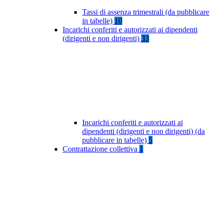
Tassi di assenza trimestrali (da pubblicare
in tabelle)
10
Incarichi conferiti e autorizzati ai dipendenti
(dirigenti e non dirigenti)
33
Incarichi conferiti e autorizzati ai
dipendenti (dirigenti e non dirigenti) (da
pubblicare in tabelle)
5
Contrattazione collettiva
1