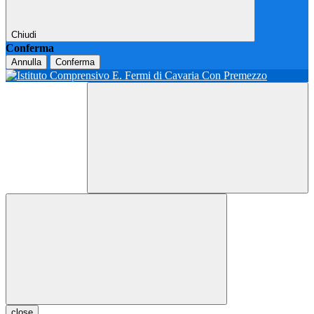
Chiudi
Conferma
Annulla
Conferma
close