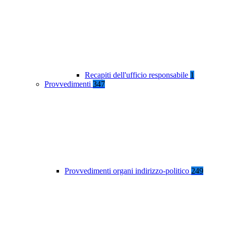
Recapiti dell'ufficio responsabile
1
Provvedimenti
347
Provvedimenti organi indirizzo-politico
249