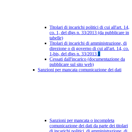
Titolari di incarichi politici di cui all'art. 14,
co. 1, del dlgs n. 33/2013 (da pubblicare in
tabelle)
Titolari di incarichi di amministrazione, di
direzione o di governo di cui all'art. 14, co.
1-bis, del dlgs n. 33/2013
1
Cessati dall'incarico (documentazione da
pubblicare sul sito web)
Sanzioni per mancata comunicazione dei dati
Sanzioni per mancata o incompleta
comunicazione dei dati da parte dei titolari
di incarichi politici, di amministrazione, di