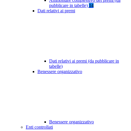
Ammontare complessivo dei premi (da
pubblicare in tabelle)
14
Dati relativi ai premi
Dati relativi ai premi (da pubblicare in
tabelle)
Benessere organizzativo
Benessere organizzativo
Enti controllati