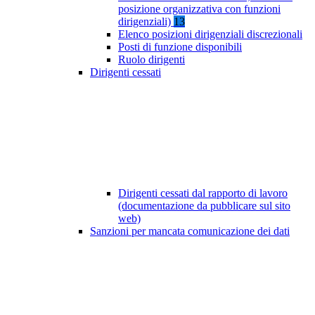
posizione organizzativa con funzioni
dirigenziali)
13
Elenco posizioni dirigenziali discrezionali
Posti di funzione disponibili
Ruolo dirigenti
Dirigenti cessati
Dirigenti cessati dal rapporto di lavoro
(documentazione da pubblicare sul sito
web)
Sanzioni per mancata comunicazione dei dati