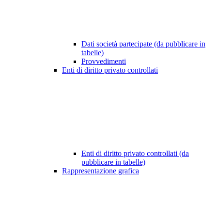
Dati società partecipate (da pubblicare in
tabelle)
Provvedimenti
Enti di diritto privato controllati
Enti di diritto privato controllati (da
pubblicare in tabelle)
Rappresentazione grafica