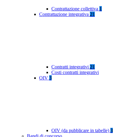
Contrattazione collettiva
1
Contrattazione integrativa
21
Contratti integrativi
21
Costi contratti integrativi
OIV
3
OIV (da pubblicare in tabelle)
3
Bandi di concorso